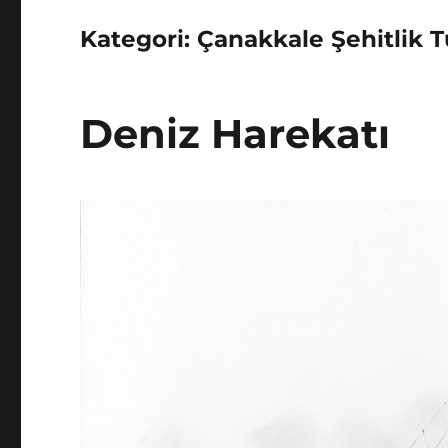
Kategori:
Çanakkale Şehitlik T
Deniz Harekatı