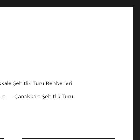
kale Şehitlik Turu Rehberleri
şim
Çanakkale Şehitlik Turu