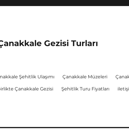
Çanakkale Gezisi Turları
nakkale Şehitlik Ulaşımı
Çanakkale Müzeleri
Çanak
rlikte Çanakkale Gezisi
Şehitlik Turu Fiyatları
ileti