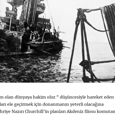
im olan dünyaya hakim olur.” düşüncesiyle hareket eden
zları ele geçirmek için donanmanın yeterli olacağına
ahriye Nazırı Churchill’in planları Akdeniz filosu komutan