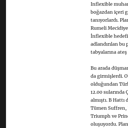
Inflexible muha
boğazdan içeri g
tanıyorlardı. Pl
Rumeli Mecidiye
İnflexible hedef
adlandırılan bu 
tabyalarına ateş 
Bu arada düşman
da girmişlerdi. 
olduğundan Türk 
12.00 sularında
almıştı. B Hattı
Tümen Suffren, 
Triumph ve Prin
oluşuyordu. Pla