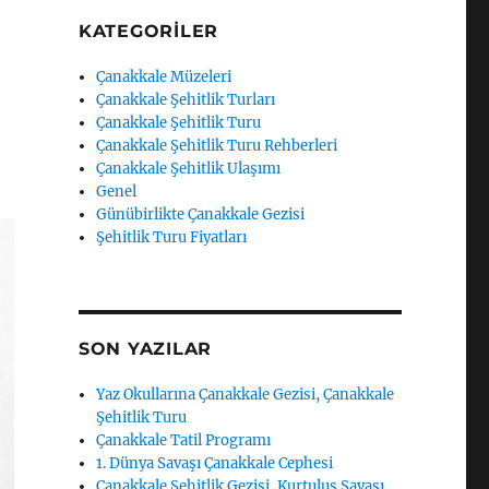
KATEGORILER
Çanakkale Müzeleri
Çanakkale Şehitlik Turları
Çanakkale Şehitlik Turu
Çanakkale Şehitlik Turu Rehberleri
Çanakkale Şehitlik Ulaşımı
Genel
Günübirlikte Çanakkale Gezisi
Şehitlik Turu Fiyatları
SON YAZILAR
Yaz Okullarına Çanakkale Gezisi, Çanakkale
Şehitlik Turu
Çanakkale Tatil Programı
1. Dünya Savaşı Çanakkale Cephesi
Çanakkale Şehitlik Gezisi, Kurtuluş Savaşı