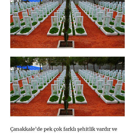
Çanakkale’de pek çok farklı şehitlik vardır ve