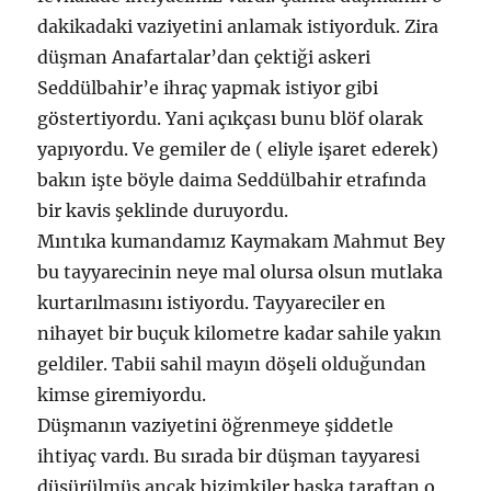
dakikadaki vaziyetini anlamak istiyorduk. Zira
düşman Anafartalar’dan çektiği askeri
Seddülbahir’e ihraç yapmak istiyor gibi
göstertiyordu. Yani açıkçası bunu blöf olarak
yapıyordu. Ve gemiler de ( eliyle işaret ederek)
bakın işte böyle daima Seddülbahir etrafında
bir kavis şeklinde duruyordu.
Mıntıka kumandamız Kaymakam Mahmut Bey
bu tayyarecinin neye mal olursa olsun mutlaka
kurtarılmasını istiyordu. Tayyareciler en
nihayet bir buçuk kilometre kadar sahile yakın
geldiler. Tabii sahil mayın döşeli olduğundan
kimse giremiyordu.
Düşmanın vaziyetini öğrenmeye şiddetle
ihtiyaç vardı. Bu sırada bir düşman tayyaresi
düşürülmüş ancak bizimkiler başka taraftan o