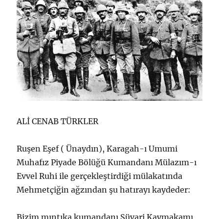
ALİ CENAB TÜRKLER
Ruşen Eşef ( Ünaydın), Karagah-ı Umumi
Muhafız Piyade Bölüğü Kumandanı Mülazım-ı
Evvel Ruhi ile gerçekleştirdiği mülakatında
Mehmetçiğin ağzından şu hatırayı kaydeder:
Bizim mıntıka kumandanı Süvari Kaymakamı