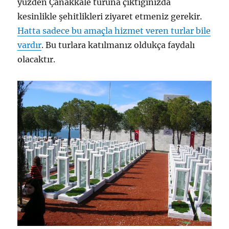
yüzden Çanakkale turuna çıktığınızda
kesinlikle şehitlikleri ziyaret etmeniz gerekir.
Hatta sadece bu amaçla hizmet veren turlar bile
vardır
. Bu turlara katılmanız oldukça faydalı
olacaktır.