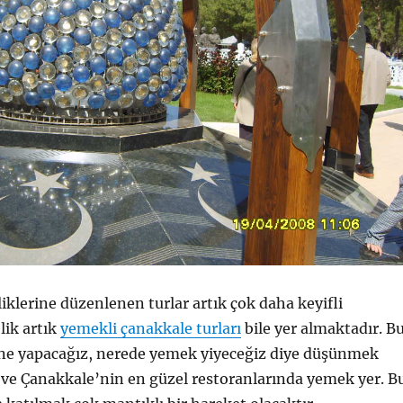
iklerine düzenlenen turlar artık çok daha keyifli
lik artık
yemekli çanakkale turları
bile yer almaktadır. B
 ne yapacağız, nerede yemek yiyeceğiz diye düşünmek
ve Çanakkale’nin en güzel restoranlarında yemek yer. B