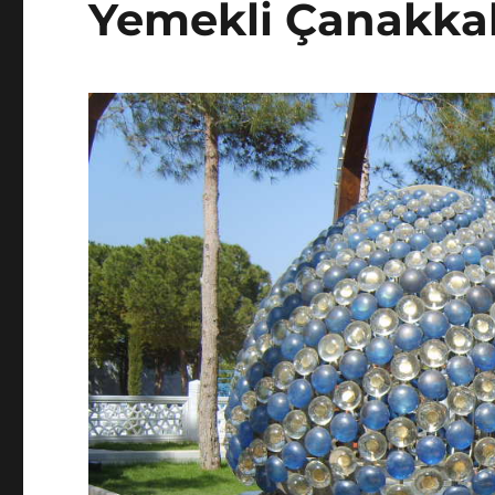
Yemekli Çanakkale