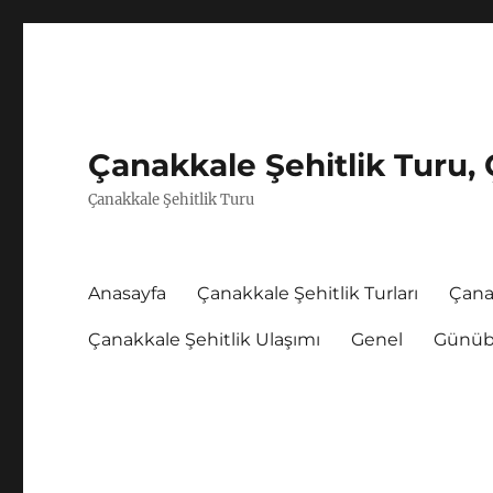
Çanakkale Şehitlik Turu, 
Çanakkale Şehitlik Turu
Anasayfa
Çanakkale Şehitlik Turları
Çana
Çanakkale Şehitlik Ulaşımı
Genel
Günübi