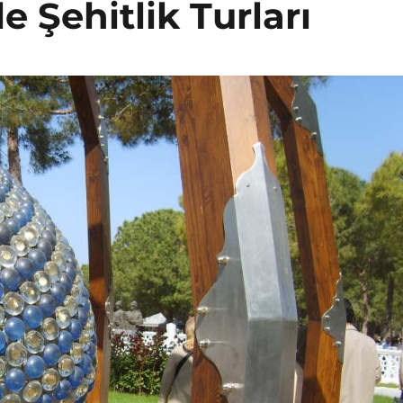
 Şehitlik Turları