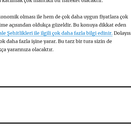
a katılmak çok mantıklı bir hareket olacaktır.
konomik olması ile hem de çok daha uygun fiyatlara çok
lme açısından oldukça güzeldir. Bu konuya dikkat eden
e Şehitlikleri ile ilgili çok daha fazla bilgi edinir.
Dolayıs
çok daha fazla işine yarar. Bu tarz bir tura sizin de
ça yararınıza olacaktır.