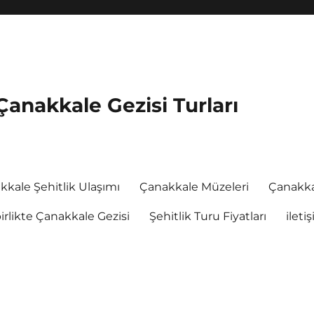
Çanakkale Gezisi Turları
kkale Şehitlik Ulaşımı
Çanakkale Müzeleri
Çanakka
rlikte Çanakkale Gezisi
Şehitlik Turu Fiyatları
ileti