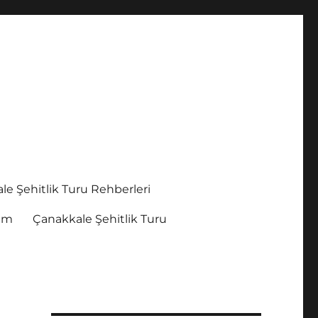
le Şehitlik Turu Rehberleri
şim
Çanakkale Şehitlik Turu