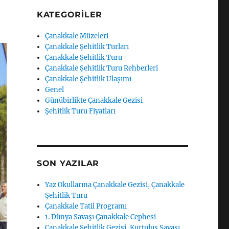
KATEGORILER
Çanakkale Müzeleri
Çanakkale Şehitlik Turları
Çanakkale Şehitlik Turu
Çanakkale Şehitlik Turu Rehberleri
Çanakkale Şehitlik Ulaşımı
Genel
Günübirlikte Çanakkale Gezisi
Şehitlik Turu Fiyatları
SON YAZILAR
Yaz Okullarına Çanakkale Gezisi, Çanakkale
Şehitlik Turu
Çanakkale Tatil Programı
1. Dünya Savaşı Çanakkale Cephesi
Çanakkale Şehitlik Gezisi, Kurtuluş Savaşı