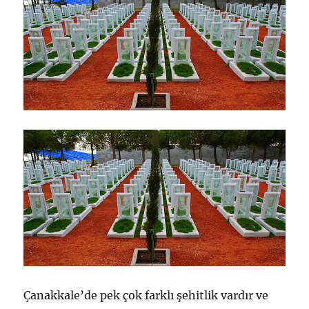
Çanakkale’de pek çok farklı şehitlik vardır ve