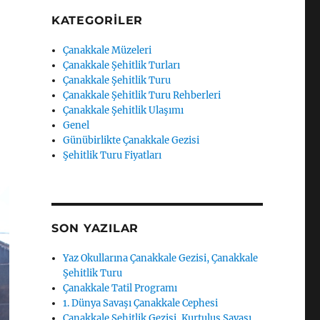
KATEGORILER
Çanakkale Müzeleri
Çanakkale Şehitlik Turları
Çanakkale Şehitlik Turu
Çanakkale Şehitlik Turu Rehberleri
Çanakkale Şehitlik Ulaşımı
Genel
Günübirlikte Çanakkale Gezisi
Şehitlik Turu Fiyatları
SON YAZILAR
Yaz Okullarına Çanakkale Gezisi, Çanakkale
Şehitlik Turu
Çanakkale Tatil Programı
1. Dünya Savaşı Çanakkale Cephesi
Çanakkale Şehitlik Gezisi, Kurtuluş Savaşı