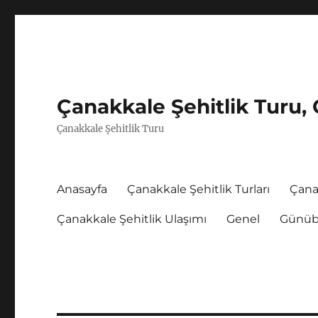
Çanakkale Şehitlik Turu, 
Çanakkale Şehitlik Turu
Anasayfa
Çanakkale Şehitlik Turları
Çana
Çanakkale Şehitlik Ulaşımı
Genel
Günübi