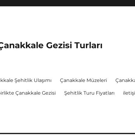
Çanakkale Gezisi Turları
kkale Şehitlik Ulaşımı
Çanakkale Müzeleri
Çanakka
rlikte Çanakkale Gezisi
Şehitlik Turu Fiyatları
ileti