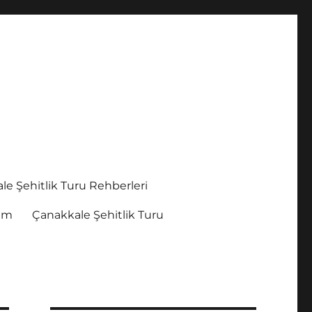
le Şehitlik Turu Rehberleri
şim
Çanakkale Şehitlik Turu