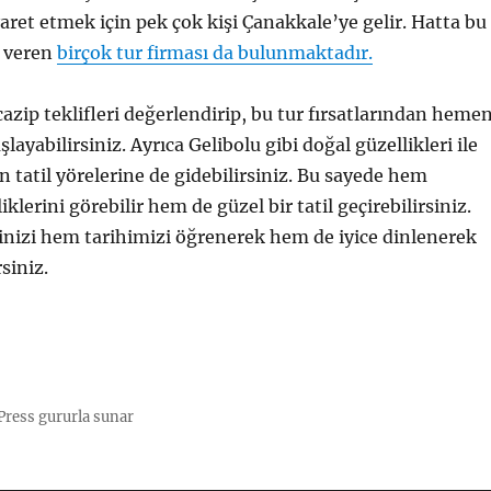
yaret etmek için pek çok kişi Çanakkale’ye gelir. Hatta bu
 veren
birçok tur firması da bulunmaktadır.
cazip teklifleri değerlendirip, bu tur fırsatlarından heme
ayabilirsiniz. Ayrıca Gelibolu gibi doğal güzellikleri ile
n tatil yörelerine de gidebilirsiniz. Bu sayede hem
klerini görebilir hem de güzel bir tatil geçirebilirsiniz.
linizi hem tarihimizi öğrenerek hem de iyice dinlenerek
siniz.
ress gururla sunar