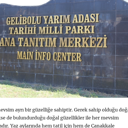
vsim ayrı bir güzelliğe sahiptir. Gerek sahip olduğu doğ
kse de bulundurduğu doğal güzellikler ile her mevsim
adır. Yaz aylarında hem tatil için hem de Çanakkale