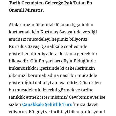
Tarih Geçmişten Geleceğe Işık Tutan En
Önemli Mirastır.
Atalarımızın ülkemizi düşman işgalinden
kurtarmak için Kurtuluş Savaşı’nda verdiği
amansız mücadeleyi hepimiz biliyoruz.
Kurtuluş Savaşı Çanakkale cephesinde
gösterilen direniş adeta destansı gerçek bir
hikayedir. Günün şartları düşünüldüğünde
imkansızlıklar içerisinde ki askerlerimizin
ülkemizi korumak adına nasıl bir mücadele
gösterdiğini daha iyi anlayabiliriz. Gösterilen
bu mücadelenin izlerini görmek ve tarihe
tanıklık etmek ister misiniz? Cevabınız evet ise
sizleri
Çanakkale Şehitlik Turu
‘muza davet
ediyoruz. Bölgeyi ve tarihi iyi bilen profesyonel