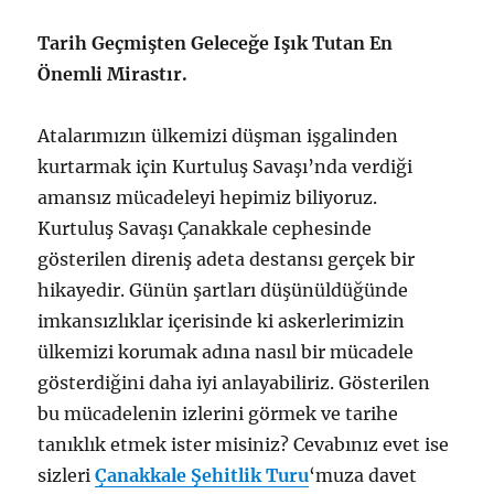
Tarih Geçmişten Geleceğe Işık Tutan En
Önemli Mirastır.
Atalarımızın ülkemizi düşman işgalinden
kurtarmak için Kurtuluş Savaşı’nda verdiği
amansız mücadeleyi hepimiz biliyoruz.
Kurtuluş Savaşı Çanakkale cephesinde
gösterilen direniş adeta destansı gerçek bir
hikayedir. Günün şartları düşünüldüğünde
imkansızlıklar içerisinde ki askerlerimizin
ülkemizi korumak adına nasıl bir mücadele
gösterdiğini daha iyi anlayabiliriz. Gösterilen
bu mücadelenin izlerini görmek ve tarihe
tanıklık etmek ister misiniz? Cevabınız evet ise
sizleri
Çanakkale Şehitlik Turu
‘muza davet