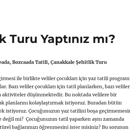
k Turu Yaptınız mı?
ada, Bozcaada Tatili, Çanakkale Şehitlik Turu
irmesi ile birlikte veliler çocukları için yaz tatili program
r. Bazı veliler çocukları için tatil planlarken, bazı veliler
ı aktiviteler düşünmektedir. Bu noktada velilere bir
k planlarını kolaylaştırmak istiyoruz. Buradan bütün
ek istiyoruz. Çocuğunuzun yaz tatilini boşa geçirmemesi
le değil mi? Çocuğunuzun tatil yaparken aynı zamanda
ltürel bağlarımızı öğrenmesini ister misiniz? Bu sorunun