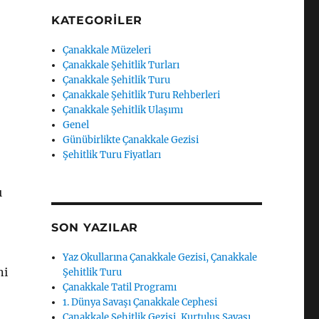
KATEGORILER
Çanakkale Müzeleri
Çanakkale Şehitlik Turları
Çanakkale Şehitlik Turu
Çanakkale Şehitlik Turu Rehberleri
Çanakkale Şehitlik Ulaşımı
Genel
Günübirlikte Çanakkale Gezisi
Şehitlik Turu Fiyatları
ı
SON YAZILAR
Yaz Okullarına Çanakkale Gezisi, Çanakkale
ni
Şehitlik Turu
Çanakkale Tatil Programı
1. Dünya Savaşı Çanakkale Cephesi
Çanakkale Şehitlik Gezisi, Kurtuluş Savaşı