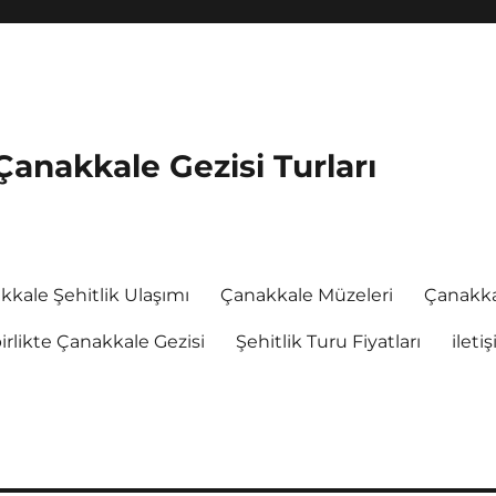
Çanakkale Gezisi Turları
kkale Şehitlik Ulaşımı
Çanakkale Müzeleri
Çanakka
rlikte Çanakkale Gezisi
Şehitlik Turu Fiyatları
ileti