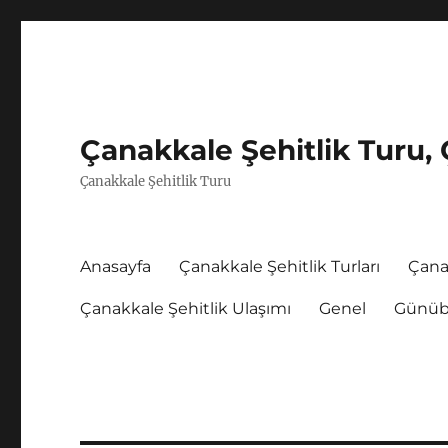
Çanakkale Şehitlik Turu, 
Çanakkale Şehitlik Turu
Anasayfa
Çanakkale Şehitlik Turları
Çana
Çanakkale Şehitlik Ulaşımı
Genel
Günübi