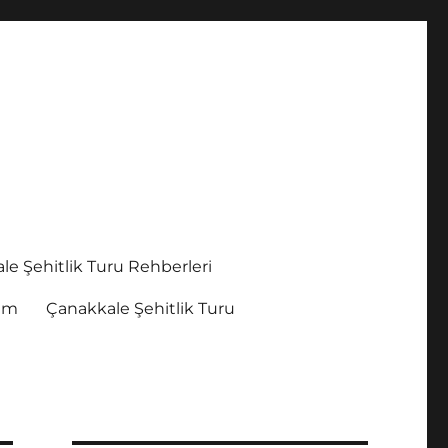
le Şehitlik Turu Rehberleri
şim
Çanakkale Şehitlik Turu