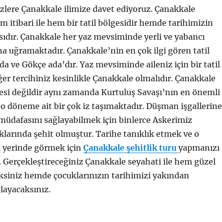
sizlere Çanakkale ilimize davet ediyoruz. Çanakkale
itibari ile hem bir tatil bölgesidir hemde tarihimizin
sıdır. Çanakkale her yaz mevsiminde yerli ve yabancı
ına uğramaktadır. Çanakkale’nin en çok ilgi gören tatil
da ve Gökçe ada’dır. Yaz mevsiminde aileniz için bir tatil
ğer tercihiniz kesinlikle Çanakkale olmalıdır. Çanakkale
gesi değildir aynı zamanda Kurtuluş Savaşı’nın en önemli
r o döneme ait bir çok iz taşımaktadır. Düşman işgallerine
müdafasını sağlayabilmek için binlerce Askerimiz
larında şehit olmuştur. Tarihe tanıklık etmek ve o
i yerinde görmek için
Çanakkale şehitlik turu
yapmanızı
. Gerçekleştireceğiniz Çanakkale seyahati ile hem güzel
ceksiniz hemde çocuklarınızın tarihimizi yakından
layacaksınız.