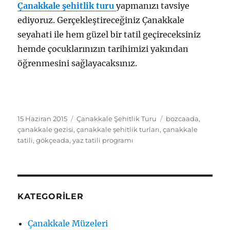
Çanakkale şehitlik turu
yapmanızı tavsiye
ediyoruz. Gerçekleştireceğiniz Çanakkale
seyahati ile hem güzel bir tatil geçireceksiniz
hemde çocuklarınızın tarihimizi yakından
öğrenmesini sağlayacaksınız.
Yayın
Kategoriler
Etiketler
15 Haziran 2015
Çanakkale Şehitlik Turu
bozcaada
,
tarihi
çanakkale gezisi
,
çanakkale şehitlik turları
,
çanakkale
tatili
,
gökçeada
,
yaz tatili programı
KATEGORILER
Çanakkale Müzeleri