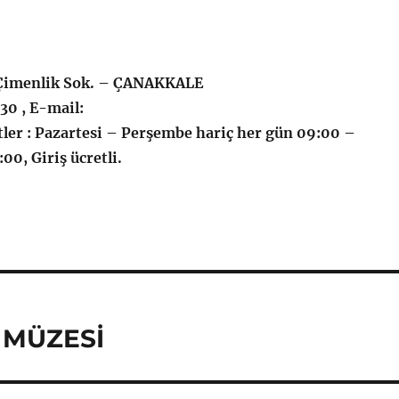
Çimenlik Sok. – ÇANAKKALE
 30 , E-mail:
tler : Pazartesi – Perşembe hariç her gün 09:00 –
00, Giriş ücretli.
 MÜZESİ