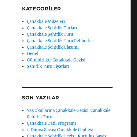
KATEGORILER
Çanakkale Müzeleri
Çanakkale Şehitlik Turları
Çanakkale Şehitlik Turu
Çanakkale Şehitlik Turu Rehberleri
Çanakkale Şehitlik Ulaşımı
Genel
Günübirlikte Çanakkale Gezisi
Şehitlik Turu Fiyatları
SON YAZILAR
Yaz Okullarına Çanakkale Gezisi, Çanakkale
Şehitlik Turu
Çanakkale Tatil Programı
1. Dünya Savaşı Çanakkale Cephesi
Çanakkale Şehitlik Gezisi, Kurtuluş Savaşı