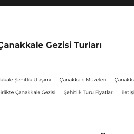
Çanakkale Gezisi Turları
kkale Şehitlik Ulaşımı
Çanakkale Müzeleri
Çanakka
rlikte Çanakkale Gezisi
Şehitlik Turu Fiyatları
ileti