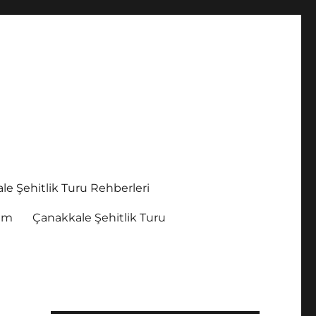
le Şehitlik Turu Rehberleri
şim
Çanakkale Şehitlik Turu