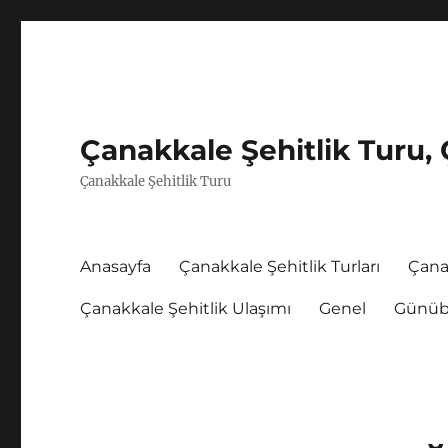
Çanakkale Şehitlik Turu, 
Çanakkale Şehitlik Turu
Anasayfa
Çanakkale Şehitlik Turları
Çana
Çanakkale Şehitlik Ulaşımı
Genel
Günübi