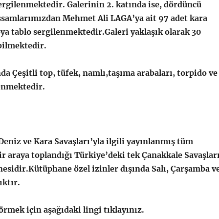
ergilenmektedir. Galerinin 2. katında ise, dördüncü
samlarımızdan Mehmet Ali LAGA’ya ait 97 adet kara
ya tablo sergilenmektedir.Galeri yaklaşık olarak 30
bilmektedir.
eşitli top, tüfek, namlı,taşıma arabaları, torpido ve
enmektedir.
z ve Kara Savaşları’yla ilgili yayınlanmış tüm
r araya toplandığı Türkiye’deki tek Çanakkale Savaşlar
nesidir.Kütüphane özel izinler dışında Salı, Çarşamba v
ktır.
görmek için aşağıdaki lingi tıklayınız.