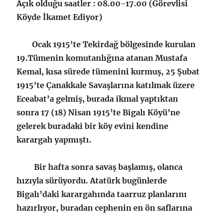
Açık olduğu saatler : 08.00-17.00 (Görevlisi
Köyde İkamet Ediyor)
Ocak 1915’te Tekirdağ bölgesinde kurulan
19.Tümenin komutanlığına atanan Mustafa
Kemal, kısa sürede tümenini kurmuş, 25 Şubat
1915’te Çanakkale Savaşlarına katılmak üzere
Eceabat’a gelmiş, burada ikmal yaptıktan
sonra 17 (18) Nisan 1915’te Bigalı Köyü’ne
gelerek buradaki bir köy evini kendine
karargah yapmıştı.
Bir hafta sonra savaş başlamış, olanca
hızıyla sürüyordu. Atatürk bugünlerde
Bigalı’daki karargahında taarruz planlarını
hazırlıyor, buradan cephenin en ön saflarına