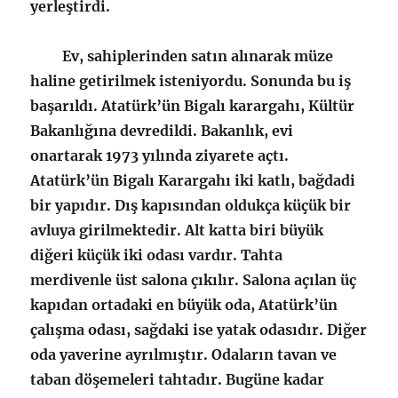
yerleştirdi.
Ev, sahiplerinden satın alınarak müze
haline getirilmek isteniyordu. Sonunda bu iş
başarıldı. Atatürk’ün Bigalı karargahı, Kültür
Bakanlığına devredildi. Bakanlık, evi
onartarak 1973 yılında ziyarete açtı.
Atatürk’ün Bigalı Karargahı iki katlı, bağdadi
bir yapıdır. Dış kapısından oldukça küçük bir
avluya girilmektedir. Alt katta biri büyük
diğeri küçük iki odası vardır. Tahta
merdivenle üst salona çıkılır. Salona açılan üç
kapıdan ortadaki en büyük oda, Atatürk’ün
çalışma odası, sağdaki ise yatak odasıdır. Diğer
oda yaverine ayrılmıştır. Odaların tavan ve
taban döşemeleri tahtadır. Bugüne kadar