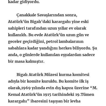
kadar gidiyordu.
Çanakkale Savaşlarından sonra,
Atatürk’ün Bigalı’daki karargahı yine eski
sahipleri tarafından uzun yıllar ev olarak
kullanıldı. Bu evde Atatürk’ün uzun gün ve
geceler geçirdiğini, petrol lambalarının
sabahlara kadar yandığını herkes biliyordu. Şu
anda, o günlerde kullanılan eşyalardan sadece
bir masa kalmıştır.
Bigalı Atatürk Müzesi kurma komitesi
adıyla bir komite kuruldu. Bu komite ilk iş
olarak,1969 yılında evin dış kapısı üzerine “M.
Kemal Atatürk’ün 1915 tarihindeki 19.Tümen
karargahı” ibaresini taşıyan bir levha