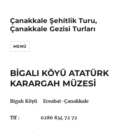
Çanakkale Şehitlik Turu,
Çanakkale Gezisi Turları
MENÜ
BİGALI KÖYÜ ATATÜRK
KARARGAH MÜZESİ
Bigalı Köyü Eceabat-Çanakkale
Tlf : 0286 834 72 72