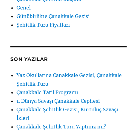
Genel
Günübirlikte Çanakkale Gezisi
Şehitlik Turu Fiyatları
SON YAZILAR
Yaz Okullarına Çanakkale Gezisi, Çanakkale
Şehitlik Turu
Çanakkale Tatil Programı
1. Dünya Savaşı Çanakkale Cephesi
Çanakkale Şehitlik Gezisi, Kurtuluş Savaşı
İzleri
Çanakkale Şehitlik Turu Yaptınız mı?